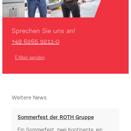
Sprechen Sie uns an!
+49 6265 9211-0
E-Mail senden
Weitere News
Sommerfest der ROTH Gruppe
Ein Sommerfest, zwei Kontinente, ein