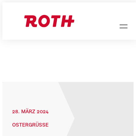
Zum
Inhalt
springen
28. MÄRZ 2024
OSTERGRÜSSE