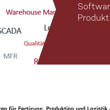
Software
Produkt
en für Fertigung, Produktion und Logistik –