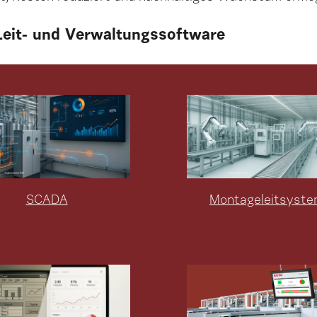
 Leit- und Verwaltungssoftware
SCADA
Montageleitsyst