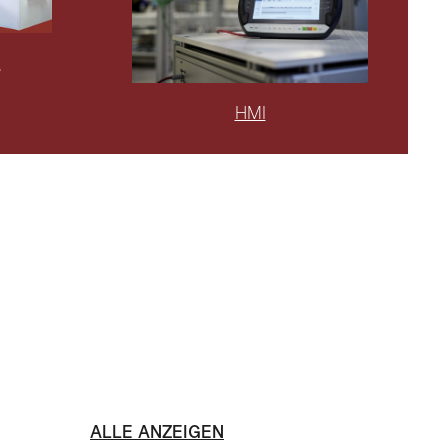
g
HMI
ALLE ANZEIGEN