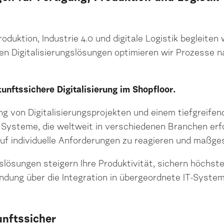
oduktion, Industrie 4.0 und digitale Logistik begleit
 Digitalisierungslösungen optimieren wir Prozesse na
ukunftssichere Digitalisierung im Shopfloor.
ng von Digitalisierungsprojekten und einem tiefgreife
 Systeme, die weltweit in verschiedenen Branchen erf
 auf individuelle Anforderungen zu reagieren und maßge
slösungen steigern Ihre Produktivität, sichern höchst
ndung über die Integration in übergeordnete IT-System
unftssicher