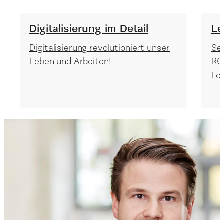
Digitalisierung im Detail
L
Digitalisierung revolutioniert unser
Se
Leben und Arbeiten!
RO
F
Software für die digitale Produktion