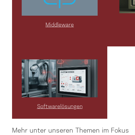
Middleware
Softwarelösungen
Mehr unter unseren Themen im Fokus