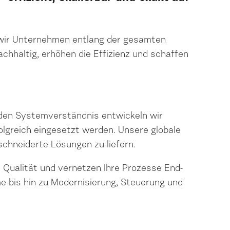
en wir Unternehmen entlang der gesamten
chhaltig, erhöhen die Effizienz und schaffen
nden Systemverständnis entwickeln wir
olgreich eingesetzt werden. Unsere globale
schneiderte Lösungen zu liefern.
e Qualität und vernetzen Ihre Prozesse End-
e bis hin zu Modernisierung, Steuerung und