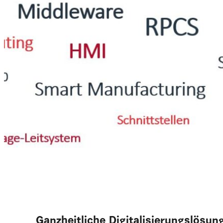
Ganzheitliche Digitalisierungslösung