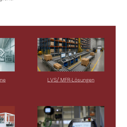
eme
LVS/ MFR-Lösungen