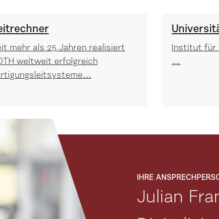
eitrechner
Universit
it mehr als 25 Jahren realisiert
Institut fü
TH weltweit erfolgreich
…
ertigungsleitsysteme…
IHRE ANSPRECHPERS
Julian Fra