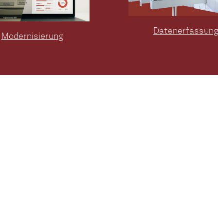
Datenerfassun
Modernisierung
Zur Leistung