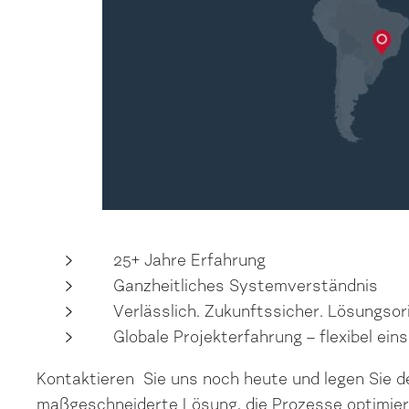
25+ Jahre Erfahrung
Ganzheitliches Systemverständnis
Verlässlich. Zukunftssicher. Lösungsor
Globale Projekterfahrung – flexibel ei
Kontaktieren Sie uns noch heute und legen Sie de
maßgeschneiderte Lösung, die Prozesse optimier