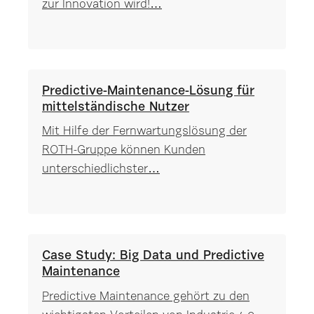
zur Innovation wird!…
Predictive-Maintenance-Lösung für
mittelständische Nutzer
Mit Hilfe der Fernwartungslösung der
ROTH-Gruppe können Kunden
unterschiedlichster…
Case Study: Big Data und Predictive
Maintenance
Predictive Maintenance gehört zu den