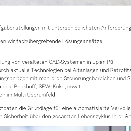
ufgabenstellungen mit unterschiedlichsten Anforderung
eren wir fachübergreifende Lösungsansätze:
llung von veralteten CAD-Systemen in Eplan P8
h aktuelle Technologien bei Altanlagen und Retrofit
ngsanlagen mit mehreren Steuerungsbereichen und Sc
mens, Beckhoff, SEW, Kuka, usw.)
ch im Multi-Userumfeld
jektdaten die Grundlage für eine automatisierte Vervol
n Sicherheit über den gesamten Lebenszyklus Ihrer An