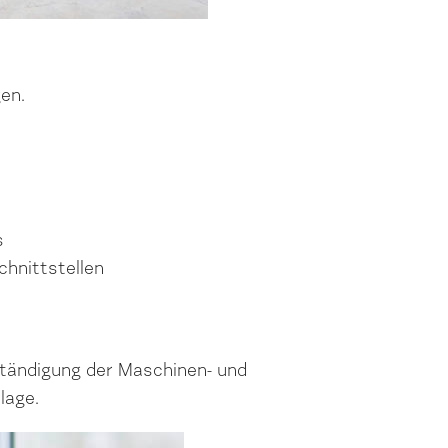
en.
s
hnittstellen
lständigung der Maschinen- und
lage.