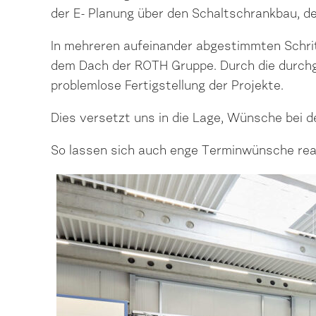
der E- Planung über den Schaltschrankbau, der
In mehreren aufeinander abgestimmten Schritt
dem Dach der ROTH Gruppe. Durch die durchgä
problemlose Fertigstellung der Projekte.
Dies versetzt uns in die Lage, Wünsche bei 
So lassen sich auch enge Terminwünsche real