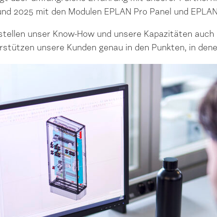
und 2025 mit den Modulen EPLAN Pro Panel und EPLAN F
 stellen unser Know-How und unsere Kapazitäten auch a
erstützen unsere Kunden genau in den Punkten, in denen