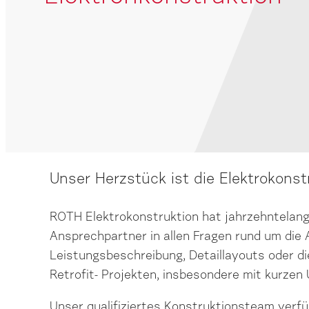
Unser Herzstück ist die Elektrokonst
ROTH Elektrokonstruktion hat jahrzehntelan
Ansprechpartner in allen Fragen rund um die A
Leistungsbeschreibung, Detaillayouts oder di
Retrofit- Projekten, insbesondere mit kurze
Unser qualifiziertes Konstruktionsteam verf