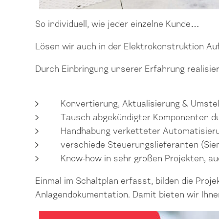
So individuell, wie jeder einzelne Kunde…
Lösen wir auch in der Elektrokonstruktion A
Durch Einbringung unserer Erfahrung realisi
Konvertierung, Aktualisierung & Umste
Tausch abgekündigter Komponenten durc
Handhabung verketteter Automatisieru
verschiede Steuerungslieferanten (Sie
Know-how in sehr großen Projekten, au
Einmal im Schaltplan erfasst, bilden die Pro
Anlagendokumentation. Damit bieten wir Ihne