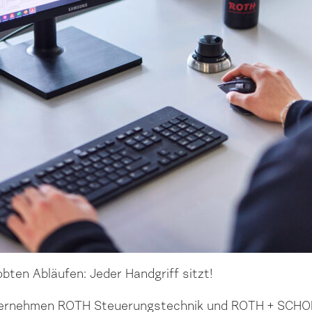
obten Abläufen: Jeder Handgriff sitzt!
ernehmen ROTH Steuerungstechnik und ROTH + SCHODER