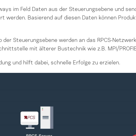
s im Feld Daten aus der Steuerungsebene und sende
ert werden. Basierend auf diesen Daten können Produ
lb der Steuerungsebene werden an das RPCS-Netzwerk
ttstelle mit älterer Bustechnik wie z.B. MPI/PROFIBU
ng und hilft dabei, schnelle Erfolge zu erzielen.