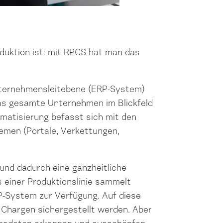
roduktion ist: mit RPCS hat man das
Unternehmensleitebene (ERP-System)
s gesamte Unternehmen im Blickfeld
omatisierung befasst sich mit den
temen (Portale, Verkettungen,
und dadurch eine ganzheitliche
 einer Produktionslinie sammelt
RP-System zur Verfügung. Auf diese
r Chargen sichergestellt werden. Aber