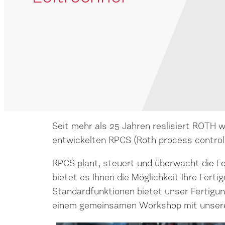
Seit mehr als 25 Jahren realisiert ROTH w
entwickelten RPCS (Roth process contro
RPCS plant, steuert und überwacht die F
bietet es Ihnen die Möglichkeit Ihre Fert
Standardfunktionen bietet unser Fertigu
einem gemeinsamen Workshop mit unsere