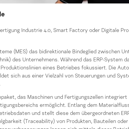
de
Fertigung Industrie 4.0, Smart Factory oder Digitale P
!
ysteme (MES) das bidirektionale Bindeglied zwischen 
chnik) des Unternehmens. Während das ERP-System da
Produktionslinien eines Betriebes fokussiert. Die Aut
ildet sich aus einer Vielzahl von Steuerungen und Sys
.
aket, das Maschinen und Fertigungszellen integriert 
tigungsbereichs ermöglicht. Entlang dem Materialfluss
 Betriebsdaten und stellt diese dem übergeordneten E
lgbarkeit (Traceability) von Produkten, Bauteilen ode