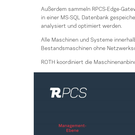
Außerdem sammeln RPCS-Edge-Gateway
in einer MS-SQL Datenbank gespeich
analysiert und optimiert werden.
Alle Maschinen und Systeme innerha
Bestandsmaschinen ohne Netzwerkschni
ROTH koordiniert die Maschinenanbindu