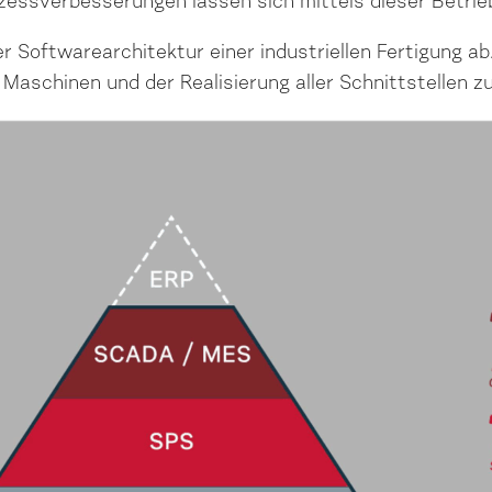
zessverbesserungen lassen sich mittels dieser Betr
r Softwarearchitektur einer industriellen Fertigung a
 Maschinen und der Realisierung aller Schnittstellen