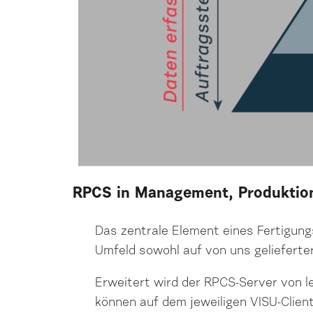
RPCS in Management, Produkti
Das zentrale Element eines Fertigun
Umfeld sowohl auf von uns gelieferte
Erweitert wird der RPCS-Server von l
können auf dem jeweiligen VISU-Clien