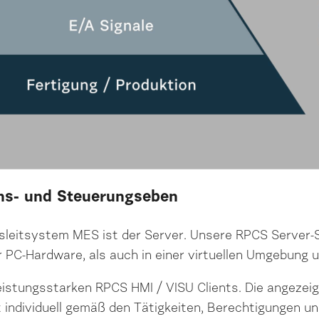
ons- und Steuerungseben
gsleitsystem MES ist der Server. Unsere RPCS Server-
r PC-Hardware, als auch in einer virtuellen Umgebung 
eistungsstarken RPCS HMI / VISU Clients. Die angezeig
t individuell gemäß den Tätigkeiten, Berechtigungen u