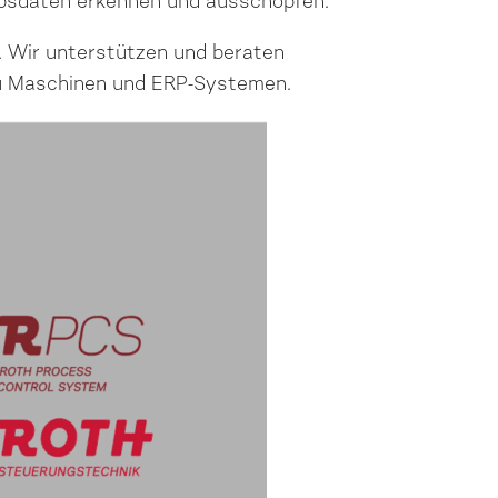
iebsdaten erkennen und ausschöpfen.
b. Wir unterstützen und beraten
 zu Maschinen und ERP-Systemen.