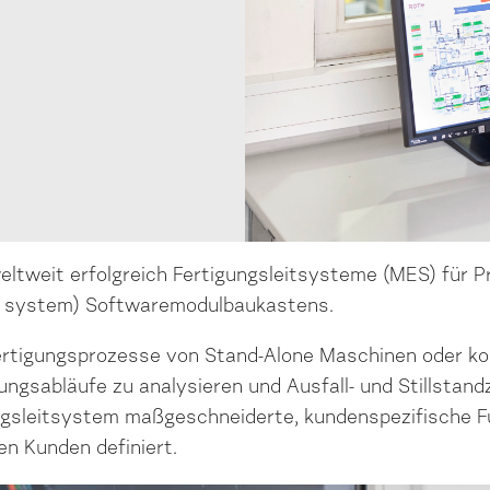
eltweit erfolgreich Fertigungsleitsysteme (MES) für Pr
l system) Softwaremodulbaukastens.
ertigungsprozesse von Stand-Alone Maschinen oder ko
igungsabläufe zu analysieren und Ausfall- und Stillstan
ngsleitsystem maßgeschneiderte, kundenspezifische F
n Kunden definiert.