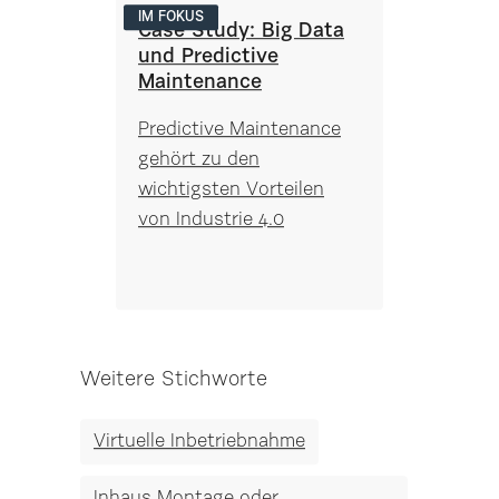
IM FOKUS
Case Study: Big Data
und Predictive
Maintenance
Predictive Maintenance
gehört zu den
wichtigsten Vorteilen
von Industrie 4.0
Weitere Stichworte
Virtuelle Inbetriebnahme
Inhaus Montage oder