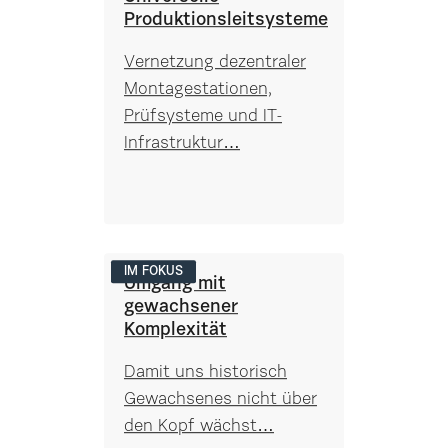
Produktionsleitsysteme
Vernetzung dezentraler
Montagestationen,
Prüfsysteme und IT-
Infrastruktur…
IM FOKUS
Umgang mit
gewachsener
Komplexität
Damit uns historisch
Gewachsenes nicht über
den Kopf wächst…