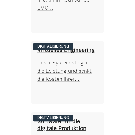
mit Armin Roth auf der
EMO…
DIGITALISIERUNG
Virtuelles Engineering
Unser System steigert
die Leistung und senkt
die Kosten Ihrer…
DIGITALISIERUNG
Software für die
digitale Produktion