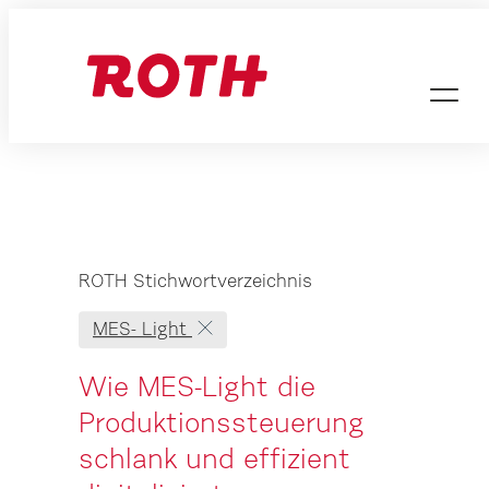
Zum
Inhalt
springen
ROTH Stichwortverzeichnis
MES- Light
Wie MES-Light die
Produktionssteuerung
schlank und effizient