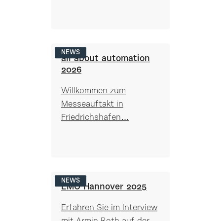
NEWS
all about automation
2026
Willkommen zum
Messeauftakt in
Friedrichshafen…
NEWS
EMO Hannover 2025
Erfahren Sie im Interview